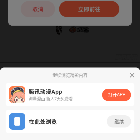
本章节仅支持App阅读，可打开App新用
户7天免费看
取消
立即前往
继续浏览精彩内容
下一话
腾漫App免费看
腾讯动漫App
打开APP
海量漫画 新人7天免费看
App免费看
在此处浏览
继续
87话 1/1