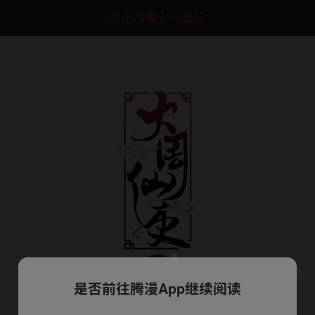
点击加载上一章节
是否前往腾漫App继续阅读