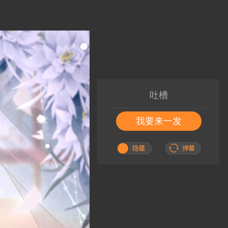
吐槽
我要来一发