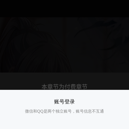
账号登录
微信和QQ是两个独立账号，账号信息不互通