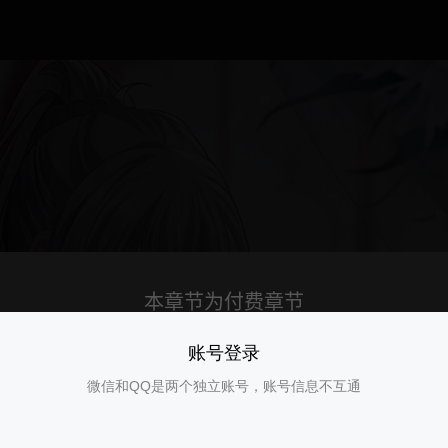
账号登录
微信和QQ是两个独立账号，账号信息不互通