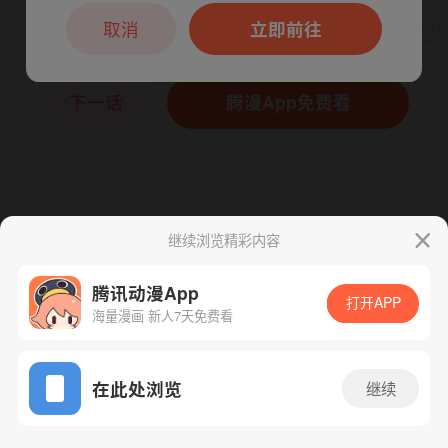
本章节仅支持App阅读，可打开App新用
户7天免费看
取消
立即前往
下一话
腾漫App免费看
继续浏览精彩内容
腾讯动漫App
打开APP
海量漫画 新人7天免费看
App免费看
在此处浏览
继续
231话 1/1