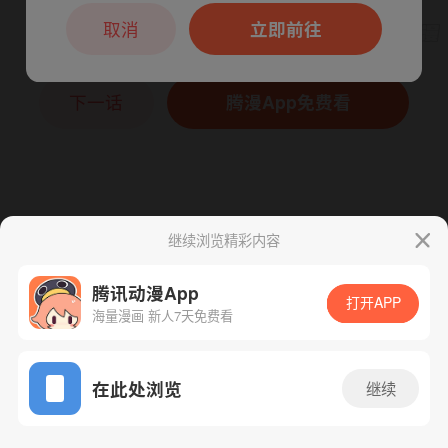
本章节仅支持App阅读，可打开App新用
户7天免费看
取消
立即前往
下一话
腾漫App免费看
继续浏览精彩内容
腾讯动漫App
打开APP
海量漫画 新人7天免费看
App免费看
在此处浏览
继续
89话 1/1