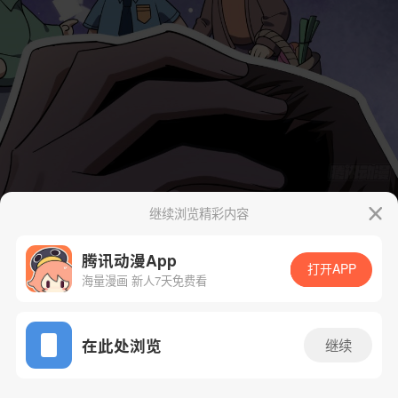
继续浏览精彩内容
腾讯动漫App
打开APP
海量漫画 新人7天免费看
App免费看
在此处浏览
继续
15话 1/64