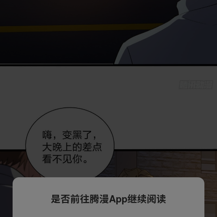
是否前往腾漫App继续阅读