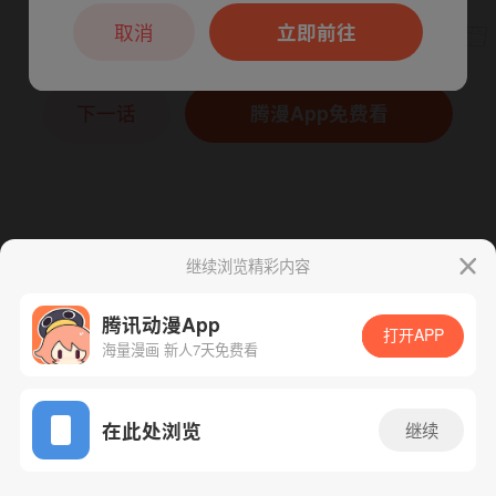
本章节仅支持App阅读，可打开App新用
户7天免费看
取消
立即前往
下一话
腾漫App免费看
继续浏览精彩内容
腾讯动漫App
打开APP
海量漫画 新人7天免费看
App免费看
在此处浏览
继续
356话 1/1