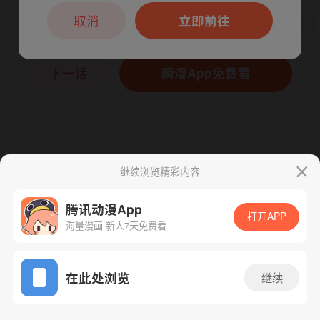
本章节仅支持App阅读，可打开App新用
户7天免费看
取消
立即前往
下一话
腾漫App免费看
继续浏览精彩内容
腾讯动漫App
打开APP
海量漫画 新人7天免费看
App免费看
在此处浏览
继续
189话 1/1