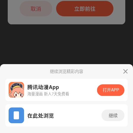
本章节仅支持App阅读，可打开App新用
下一话
腾漫App免费看
户7天免费看
取消
立即前往
继续浏览精彩内容
腾讯动漫App
打开APP
海量漫画 新人7天免费看
App免费看
在此处浏览
继续
7话 1/1