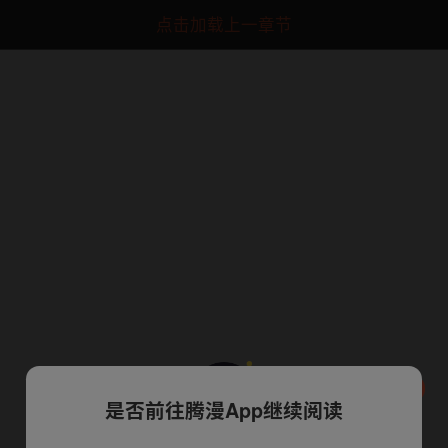
点击加载上一章节
是否前往腾漫App继续阅读