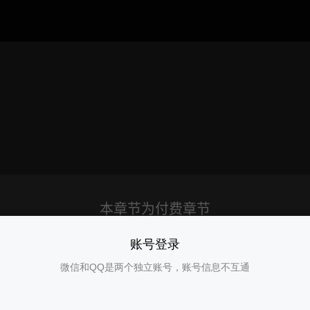
账号登录
微信和QQ是两个独立账号，账号信息不互通