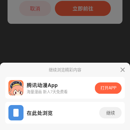
本章节仅支持App阅读，可打开App新用
下一话
腾漫App免费看
户7天免费看
取消
立即前往
继续浏览精彩内容
腾讯动漫App
打开APP
海量漫画 新人7天免费看
App免费看
在此处浏览
继续
200话 1/1