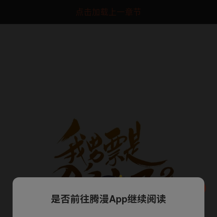
点击加载上一章节
是否前往腾漫App继续阅读