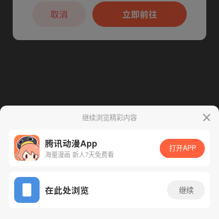
本章节仅支持App阅读，可打开App新用
下一话
腾漫App免费看
户7天免费看
取消
立即前往
继续浏览精彩内容
腾讯动漫App
打开APP
海量漫画 新人7天免费看
App免费看
在此处浏览
继续
129话 1/1