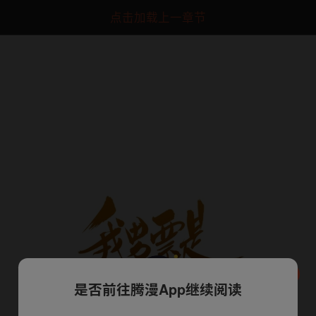
点击加载上一章节
是否前往腾漫App继续阅读