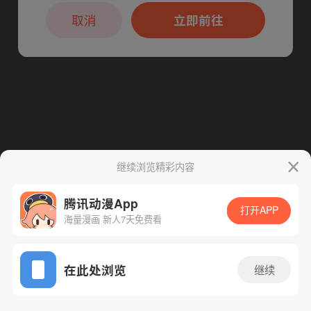
本章节仅支持App阅读，可打开App新用
下一话
腾漫App免费看
户7天免费看
取消
立即前往
继续浏览精彩内容
腾讯动漫App
打开APP
海量漫画 新人7天免费看
App免费看
在此处浏览
继续
195话 1/1