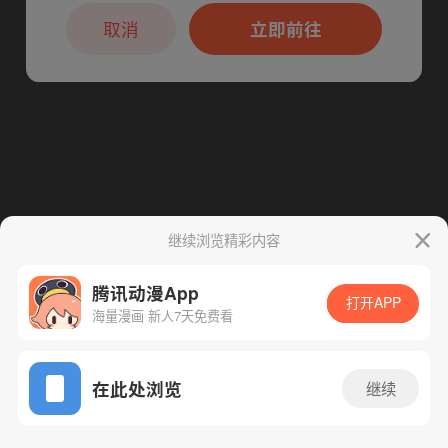
本章节仅支持App阅读，可打开App新用
下一话
腾漫App免费看
户7天免费看
取消
立即前往
继续浏览精彩内容
腾讯动漫App
打开APP
海量漫画 新人7天免费看
App免费看
在此处浏览
继续
18话 1/1