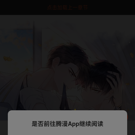
点击加载上一章节
是否前往腾漫App继续阅读