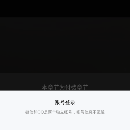
账号登录
微信和QQ是两个独立账号，账号信息不互通