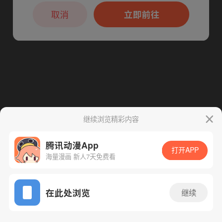
本章节仅支持App阅读，可打开App新用
下一话
腾漫App免费看
户7天免费看
取消
立即前往
继续浏览精彩内容
腾讯动漫App
打开APP
海量漫画 新人7天免费看
App免费看
在此处浏览
继续
66话 1/1