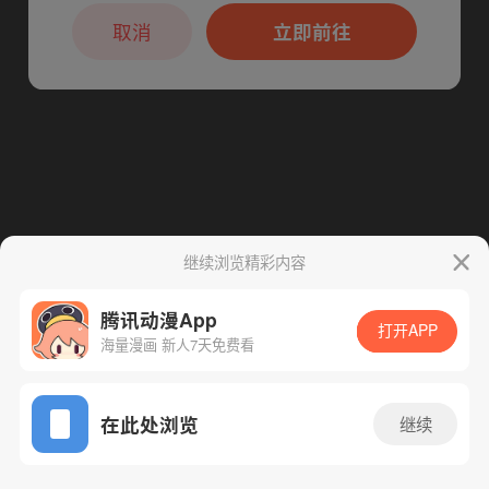
本章节仅支持App阅读，可打开App新用
下一话
腾漫App免费看
户7天免费看
取消
立即前往
继续浏览精彩内容
腾讯动漫App
打开APP
海量漫画 新人7天免费看
App免费看
在此处浏览
继续
21话 1/1