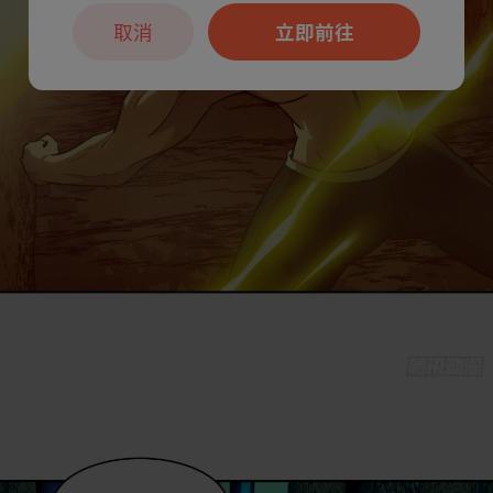
取消
立即前往