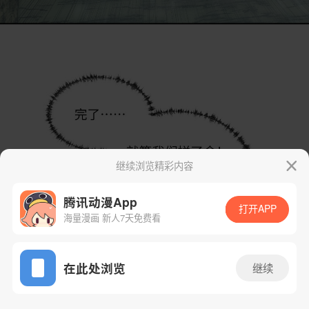
继续浏览精彩内容
腾讯动漫App
打开APP
海量漫画 新人7天免费看
App免费看
在此处浏览
继续
47话 1/73