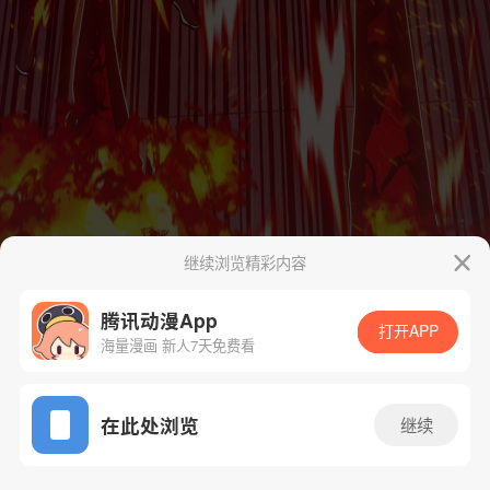
继续浏览精彩内容
腾讯动漫App
打开APP
海量漫画 新人7天免费看
App免费看
在此处浏览
继续
26话 1/73