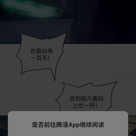
是否前往腾漫App继续阅读