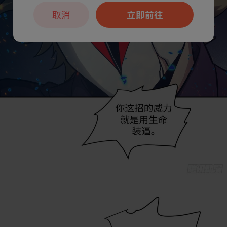
取消
立即前往