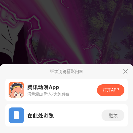
继续浏览精彩内容
腾讯动漫App
打开APP
海量漫画 新人7天免费看
App免费看
在此处浏览
继续
41话 1/73