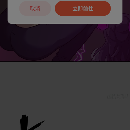
取消
立即前往