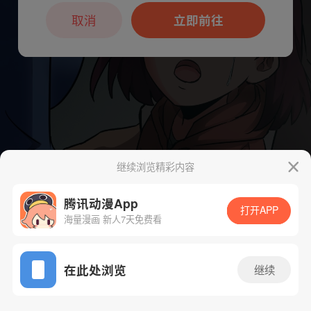
本章节仅支持App阅读，可打开App新用
户7天免费看
取消
立即前往
继续浏览精彩内容
腾讯动漫App
下一话
腾漫App免费看
打开APP
海量漫画 新人7天免费看
App免费看
在此处浏览
继续
109话 1/1