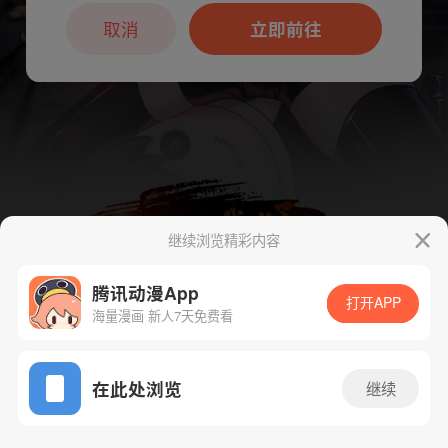
本章节仅支持App阅读，可打开App新用
户7天免费看
取消
立即前往
继续浏览精彩内容
腾讯动漫App
打开APP
海量漫画 新人7天免费看
App免费看
下一话
腾漫App免费看
在此处浏览
继续
190话 1/1