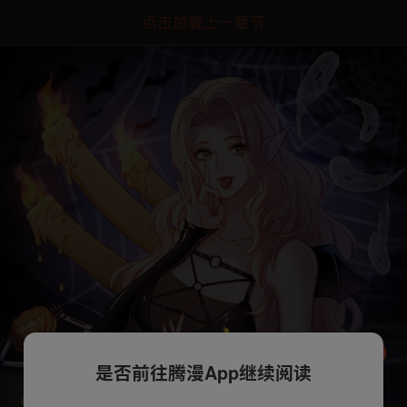
点击加载上一章节
是否前往腾漫App继续阅读