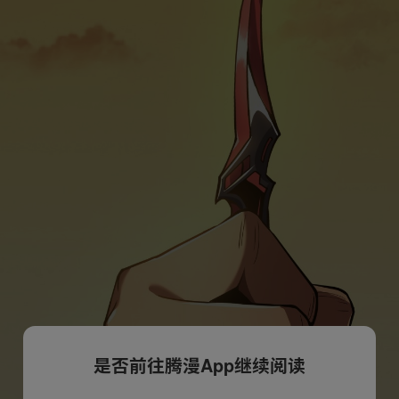
是否前往腾漫App继续阅读