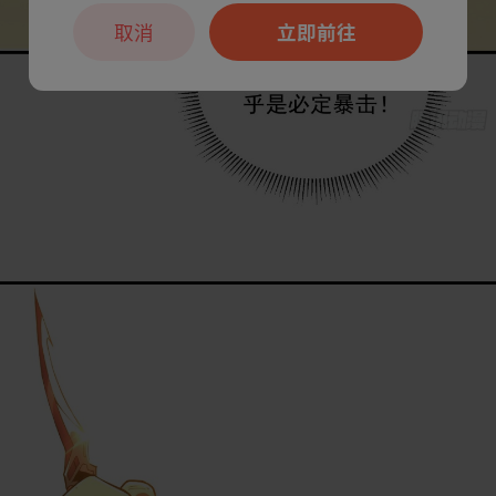
取消
立即前往