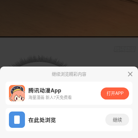
继续浏览精彩内容
腾讯动漫App
打开APP
海量漫画 新人7天免费看
App免费看
在此处浏览
继续
22话 1/43