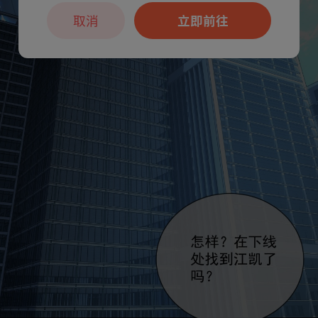
取消
立即前往