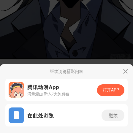
继续浏览精彩内容
腾讯动漫App
打开APP
海量漫画 新人7天免费看
App免费看
在此处浏览
继续
59话 1/46