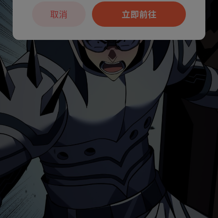
取消
立即前往