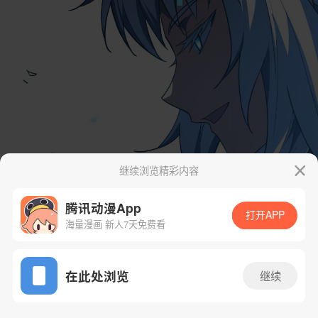
继续浏览精彩内容
腾讯动漫App
打开APP
海量漫画 新人7天免费看
App免费看
在此处浏览
继续
88话 1/54