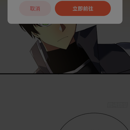
取消
立即前往