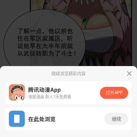
继续浏览精彩内容
腾讯动漫App
打开APP
海量漫画 新人7天免费看
App免费看
在此处浏览
继续
74话 1/44