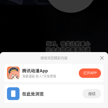
继续浏览精彩内容
腾讯动漫App
打开APP
海量漫画 新人7天免费看
App免费看
在此处浏览
继续
109话 1/57