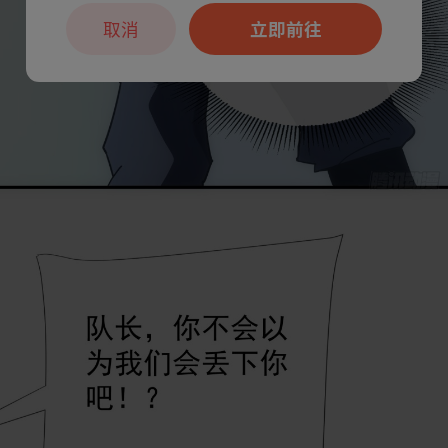
取消
立即前往