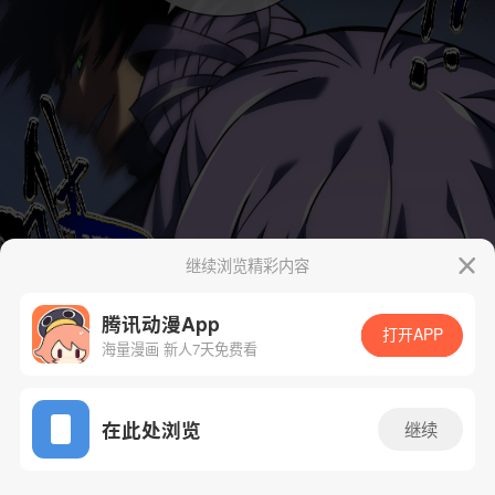
继续浏览精彩内容
腾讯动漫App
打开APP
海量漫画 新人7天免费看
App免费看
在此处浏览
继续
52话 1/35