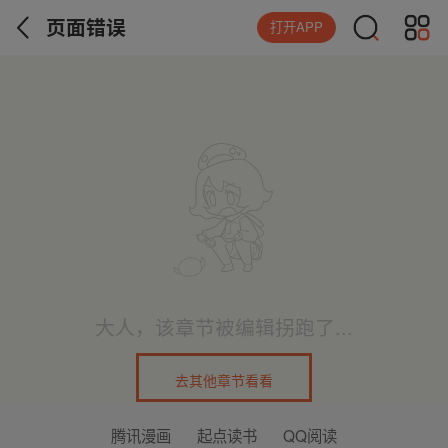
页面错误
打开APP
大人，该章节被编辑拐跑了...
去其他章节看看
腾讯漫画
起点读书
QQ阅读