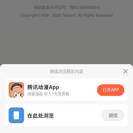
网站备案/许可证号：粤B2-20090059-5
Copyright©1998 - 2026 Tencent. All Rights Reserved
继续浏览精彩内容
腾讯动漫App
打开APP
海量漫画 新人7天免费看
在此处浏览
继续