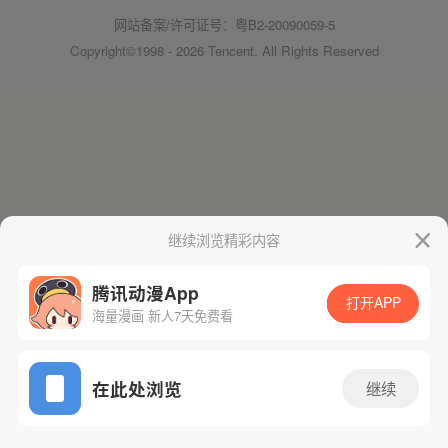
网站备案/许可证号：粤B2-20090059-5
Copyright©1998 - 2026 Tencent. All Rights Reserved
继续浏览精彩内容
腾讯动漫App
打开APP
海量漫画 新人7天免费看
在此处浏览
继续