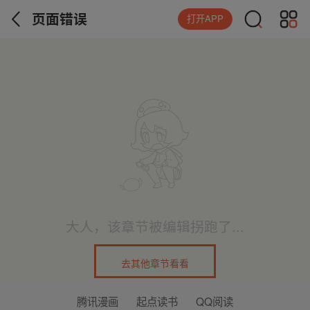
页面错误
打开APP
大人，该章节被编辑拐跑了...
去其他章节看看
腾讯漫画
起点读书
QQ阅读