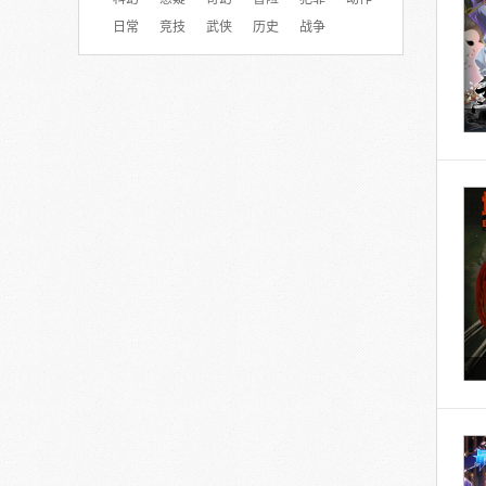
日常
竞技
武侠
历史
战争