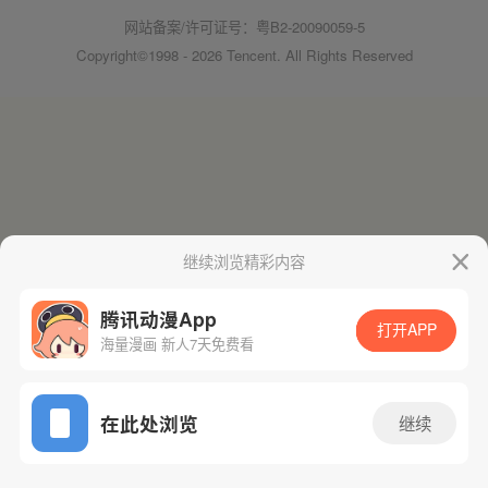
网站备案/许可证号：粤B2-20090059-5
Copyright©1998 - 2026 Tencent. All Rights Reserved
继续浏览精彩内容
腾讯动漫App
打开APP
海量漫画 新人7天免费看
在此处浏览
继续