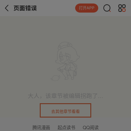
页面错误
打开APP
大人，该章节被编辑拐跑了...
去其他章节看看
腾讯漫画
起点读书
QQ阅读