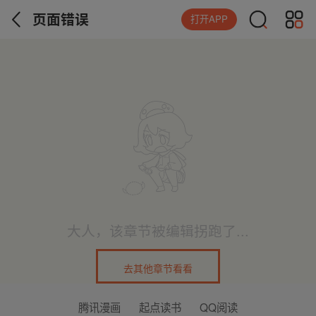
页面错误
打开APP
大人，该章节被编辑拐跑了...
去其他章节看看
腾讯漫画
起点读书
QQ阅读