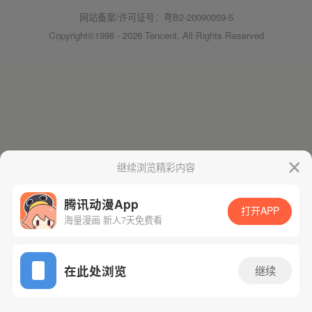
网站备案/许可证号：粤B2-20090059-5
Copyright©1998 - 2026 Tencent. All Rights Reserved
继续浏览精彩内容
腾讯动漫App
打开APP
海量漫画 新人7天免费看
在此处浏览
继续