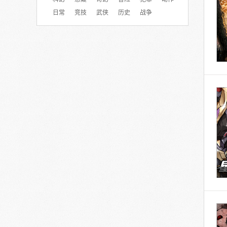
日常
竞技
武侠
历史
战争