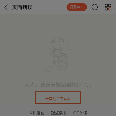
页面错误
打开APP
大人，该章节被编辑拐跑了...
去其他章节看看
腾讯漫画
起点读书
QQ阅读