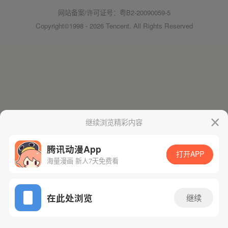
网站备案/许可证号：粤B2-20090059-5
Copyright©1998 - 2026 Tencent. All Rights Reserved
继续浏览精彩内容
腾讯动漫App
打开APP
海量漫画 新人7天免费看
在此处浏览
继续