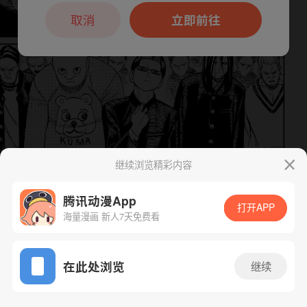
本章节仅支持App阅读，可打开App新用
户7天免费看
取消
立即前往
继续浏览精彩内容
腾讯动漫App
打开APP
下一话
腾漫App免费看
海量漫画 新人7天免费看
App免费看
在此处浏览
继续
132话 1/1