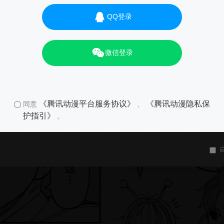
QQ登录
01
微信登录
《腾讯动漫平台服务协议》
《腾讯动漫隐私保
同意
、
护指引》
。