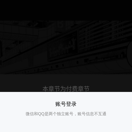
账号登录
微信和QQ是两个独立账号，账号信息不互通