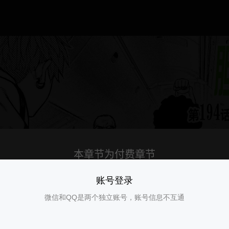
账号登录
微信和QQ是两个独立账号，账号信息不互通