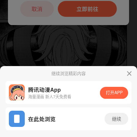
本章节仅支持App阅读，可打开App新用
户7天免费看
取消
立即前往
继续浏览精彩内容
腾讯动漫App
打开APP
下一话
腾漫App免费看
海量漫画 新人7天免费看
App免费看
在此处浏览
继续
202话 1/1