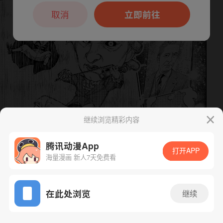
本章节仅支持App阅读，可打开App新用
户7天免费看
取消
立即前往
继续浏览精彩内容
腾讯动漫App
打开APP
下一话
腾漫App免费看
海量漫画 新人7天免费看
App免费看
在此处浏览
继续
59话 1/1