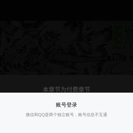
账号登录
微信和QQ是两个独立账号，账号信息不互通