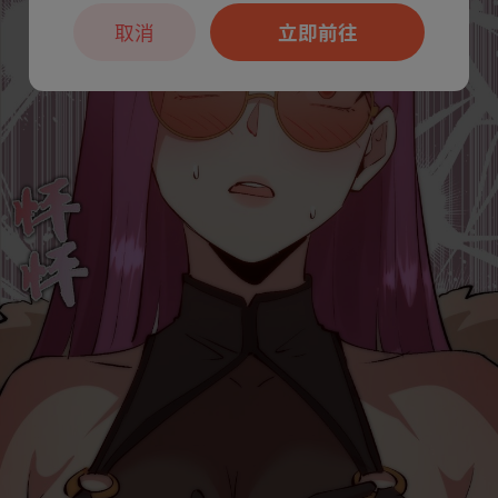
取消
立即前往