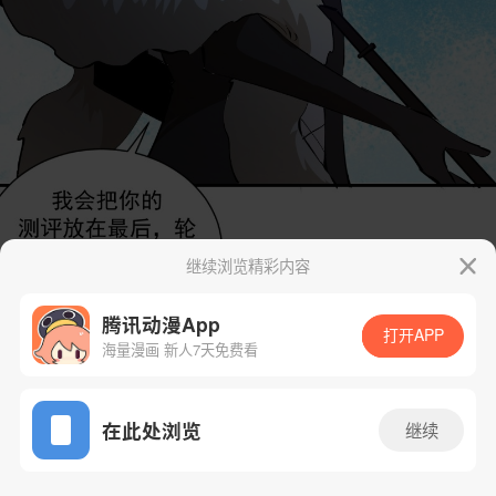
继续浏览精彩内容
腾讯动漫App
打开APP
海量漫画 新人7天免费看
App免费看
在此处浏览
继续
49话 1/38