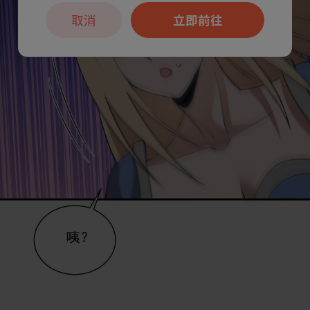
取消
立即前往