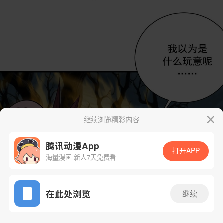
继续浏览精彩内容
腾讯动漫App
打开APP
海量漫画 新人7天免费看
App免费看
在此处浏览
继续
64话 1/39