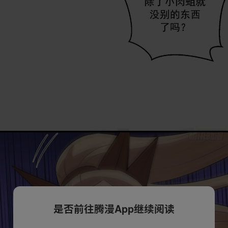
是否前往腾漫App继续阅读