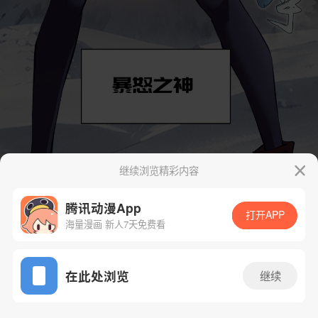
继续浏览精彩内容
腾讯动漫App
打开APP
海量漫画 新人7天免费看
App免费看
在此处浏览
继续
102话 1/44