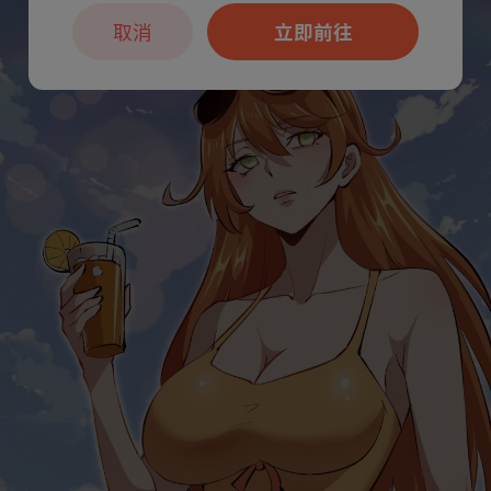
取消
立即前往