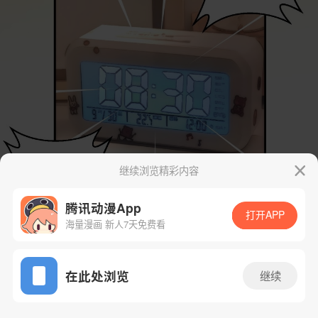
继续浏览精彩内容
腾讯动漫App
打开APP
海量漫画 新人7天免费看
App免费看
在此处浏览
继续
17话 1/51