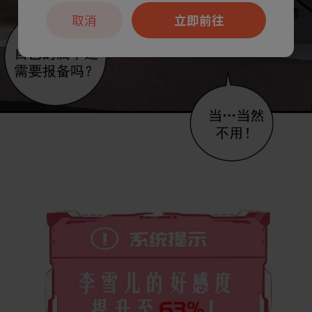
取消
立即前往