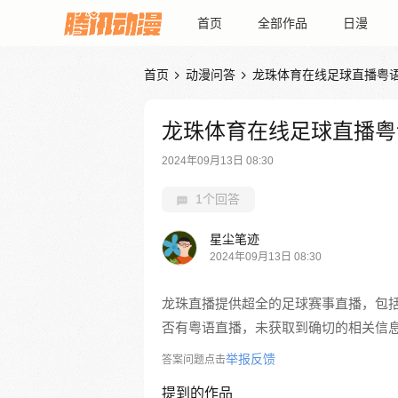
首页
全部作品
日漫
首页
动漫问答
龙珠体育在线足球直播粤


龙珠体育在线足球直播粤
2024年09月13日 08:30
1个回答
星尘笔迹
2024年09月13日 08:30
龙珠直播提供超全的足球赛事直播，包
否有粤语直播，未获取到确切的相关信
举报反馈
答案问题点击
提到的作品