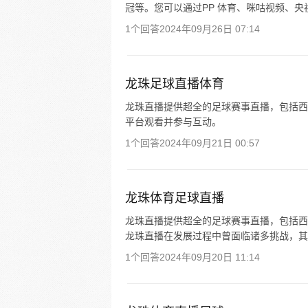
冠等。您可以通过PP 体育、咪咕视频、央
1个回答
2024年09月26日 07:14
龙珠足球直播体育
龙珠直播提供超全的足球赛事直播，包括西
平台观看并参与互动。
1个回答
2024年09月21日 00:57
龙珠体育足球直播
龙珠直播提供超全的足球赛事直播，包括西
龙珠直播在发展过程中曾面临诸多挑战，其
1个回答
2024年09月20日 11:14