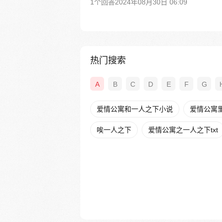
1个回答
2024年08月30日 06:09
热门搜索
A
B
C
D
E
F
G
爱情公寓和一人之下小说
爱情公寓
唉一人之下
爱情公寓之一人之下txt