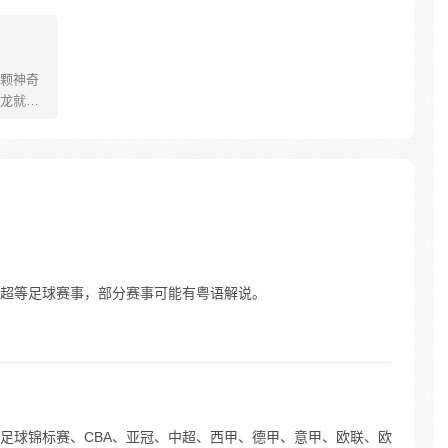
颗神奇
龙就会
。为了
了奇妙
超等足球赛事，部分赛事可能有粤语解说。
足球锦标赛、CBA、亚冠、中超、西甲、德甲、意甲、欧联、欧