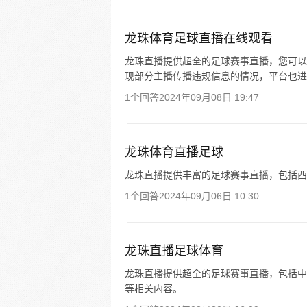
龙珠体育足球直播在线观看
龙珠直播提供超全的足球赛事直播，您可以
现部分主播传播违规信息的情况，平台也进
1个回答
2024年09月08日 19:47
龙珠体育直播足球
龙珠直播提供丰富的足球赛事直播，包括西
1个回答
2024年09月06日 10:30
龙珠直播足球体育
龙珠直播提供超全的足球赛事直播，包括中
等相关内容。