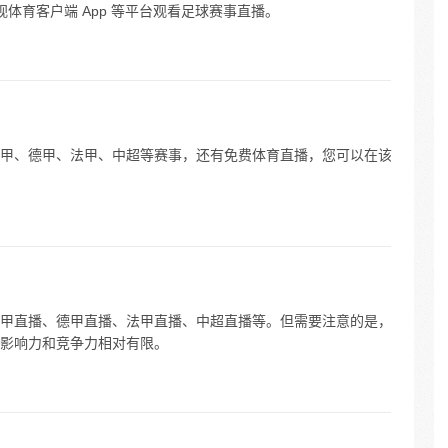
视体育客户端 App 等平台观看足球赛事直播。
甲、德甲、法甲、中超等赛事，还有免费体育直播，您可以在该
甲直播、德甲直播、法甲直播、中超直播等。但需要注意的是，
影响力和竞争力相对有限。