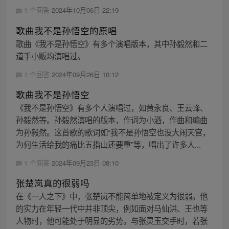
1 个回答
2024年10月06日 22:19
歌曲我不是孙悟空的原唱
歌曲《我不是孙悟空》有多个演唱版本，其中孙毅然和二
道手小贩均演唱过。
1 个回答
2024年09月26日 10:12
歌曲我不是孙悟空
《我不是孙悟空》有多个人演唱过，如黄永良、王云峰、
孙毅然等。孙毅然演唱的版本，作词为小酒，作曲和编曲
为孙毅然。这首歌的歌词如“我不是孙悟空也没大闹天宫，
为何生活给我的痛比五指山还要重”等，唱出了许多人...
1 个回答
2024年09月23日 08:10
张楚岚真的很弱吗
在《一人之下》中，张楚岚不能简单地被定义为很弱。他
的实力在年轻一代中并非顶尖，例如面对马仙洪、王也等
人物时，他可能处于明显的劣势。与张灵玉交手时，若张