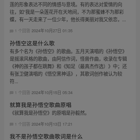
莲的形象表达不同的情感与意境。有的表达对爱情的向
往，如“我是一朵莲花开在天地间，不为那蜜蜂不为那彩
蝶，有一天走来了一位少年，他长得美丽对我又依恋，...
1 个回答
2024年10月27日 01:35
孙悟空这是什么歌
有多个名为《孙悟空》的歌曲。五月天演唱的《孙悟空》
是摇滚风格的歌曲，由阿信作词，怪兽作曲，收录在专辑
《神的孩子都在跳舞》和《知足（最真杰作选）》中；还
有张卫健演唱的《悟空黑神话》，其歌词创作被认为较
符...
1 个回答
2024年10月15日 05:34
就算我是孙悟空歌曲原唱
《就算我是孙悟空》的原唱是孙毅然。
1 个回答
2024年10月13日 17:21
我不是孙悟空歌曲歌词是什么