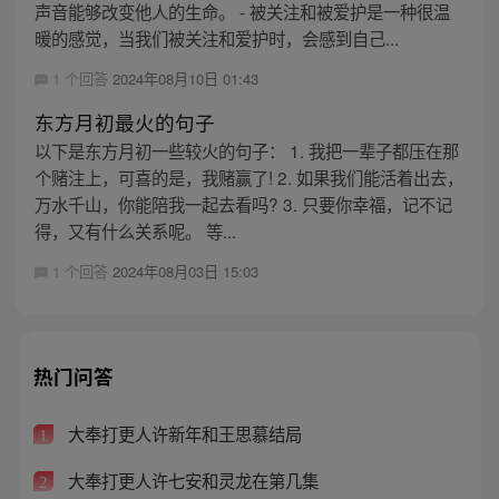
声音能够改变他人的生命。 - 被关注和被爱护是一种很温
暖的感觉，当我们被关注和爱护时，会感到自己...
1 个回答
2024年08月10日 01:43
东方月初最火的句子
以下是东方月初一些较火的句子： 1. 我把一辈子都压在那
个赌注上，可喜的是，我赌赢了! 2. 如果我们能活着出去，
万水千山，你能陪我一起去看吗? 3. 只要你幸福，记不记
得，又有什么关系呢。 等...
1 个回答
2024年08月03日 15:03
热门问答
大奉打更人许新年和王思慕结局
1
大奉打更人许七安和灵龙在第几集
2